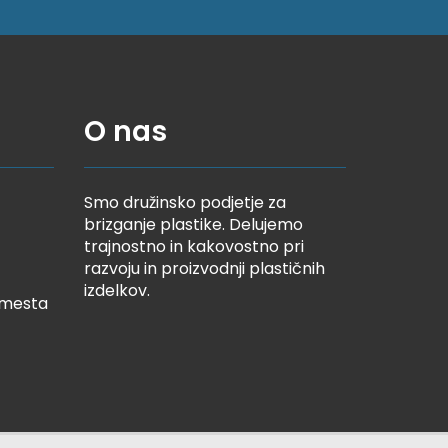
O nas
Smo družinsko podjetje za
brizganje plastike. Delujemo
trajnostno in kakovostno pri
razvoju in proizvodnji plastičnih
izdelkov.
 mesta