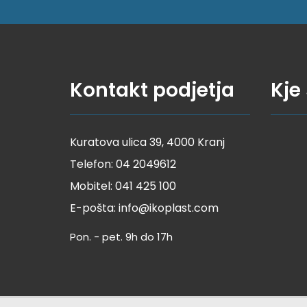
Kontakt podjetja
Kje
Kuratova ulica 39, 4000 Kranj
Telefon:
04 2049612
Mobitel:
041 425 100
E-pošta:
info@ikoplast.com
Pon. - pet. 9h do 17h