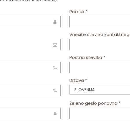
Priimek *
Vnesite številko kontaktneg
Poštna številka *
Država *
Želeno geslo ponovno *