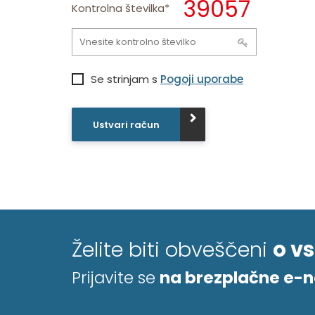
39057
Kontrolna številka*
Se strinjam s
Pogoji uporabe
Ustvari račun
Želite biti obveščeni
o v
Prijavite se
na brezplačne e-n