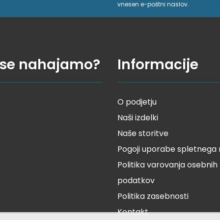
vnesen e-poštni naslov.
 se nahajamo?
Informacije
O podjetju
Naši izdelki
Naše storitve
Pogoji uporabe spletnega
Politika varovanja osebnih
podatkov
Politika zasebnosti
Kontakt